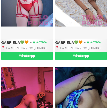
GABRIELA
GABRIELA
-
-
ACTIVA
ACTIVA
LA SERENA / COQUIMBO
LA SERENA / COQUIMBO
WhatsApp
WhatsApp