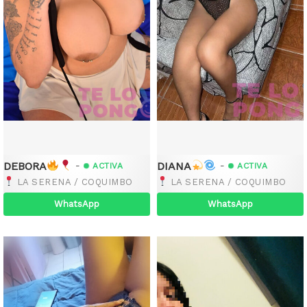
DEBORA
DIANA
-
-
ACTIVA
ACTIVA
LA SERENA / COQUIMBO
LA SERENA / COQUIMBO
WhatsApp
WhatsApp