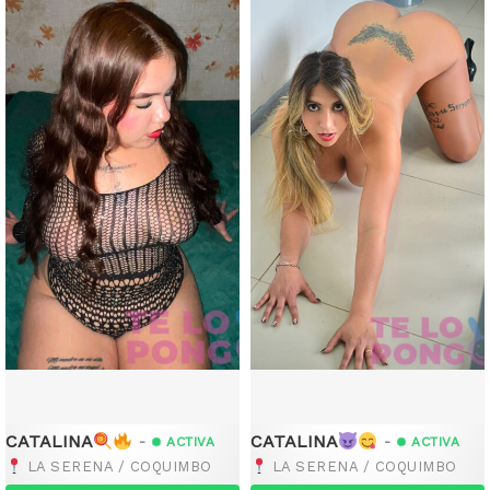
CATALINA
CATALINA
-
-
ACTIVA
ACTIVA
LA SERENA / COQUIMBO
LA SERENA / COQUIMBO