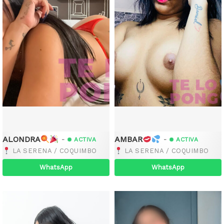
ALONDRA
AMBAR
-
-
ACTIVA
ACTIVA
LA SERENA / COQUIMBO
LA SERENA / COQUIMBO
WhatsApp
WhatsApp