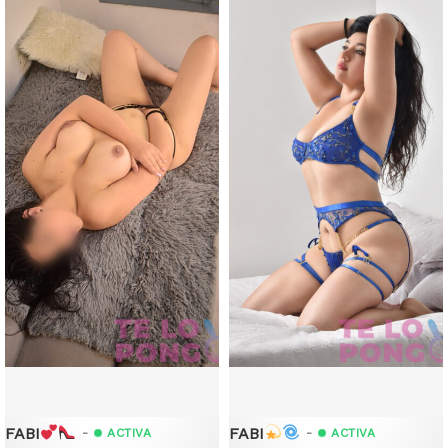
FABI
FABI
-
-
ACTIVA
ACTIVA