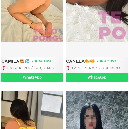
CAMILA
CANELA
-
-
ACTIVA
ACTIVA
LA SERENA / COQUIMBO
LA SERENA / COQUIMBO
WhatsApp
WhatsApp