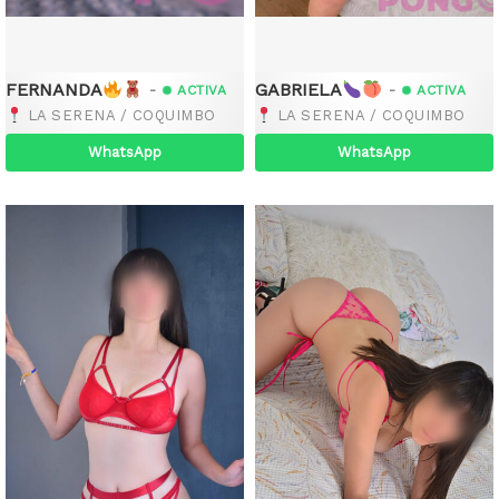
FERNANDA
GABRIELA
-
-
ACTIVA
ACTIVA
LA SERENA / COQUIMBO
LA SERENA / COQUIMBO
WhatsApp
WhatsApp