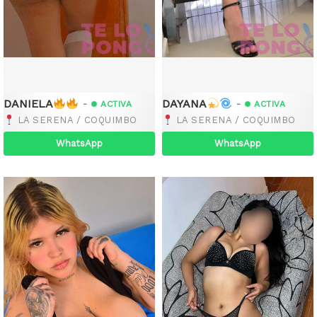
DANIELA
DAYANA
-
-
ACTIVA
ACTIVA
LA SERENA / COQUIMBO
LA SERENA / COQUIMBO
WhatsApp
WhatsApp