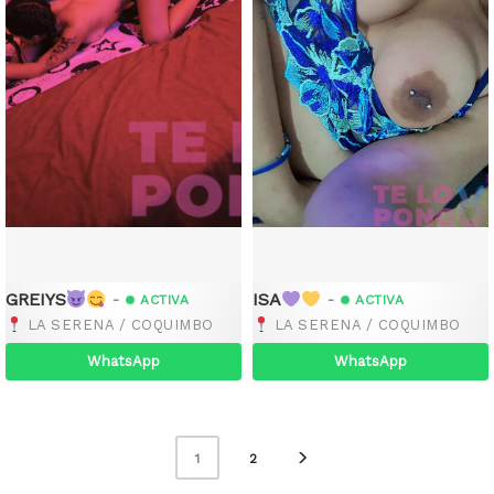
GREIYS
ISA
-
-
ACTIVA
ACTIVA
LA SERENA / COQUIMBO
LA SERENA / COQUIMBO
WhatsApp
WhatsApp
1
2