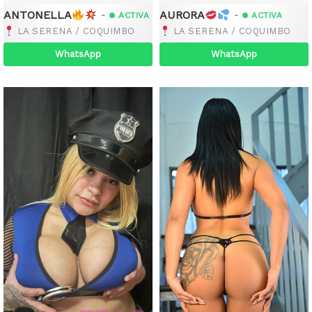
ANTONELLA
AURORA
-
-
ACTIVA
ACTIVA
LA SERENA / COQUIMBO
LA SERENA / COQUIMBO
WhatsApp
WhatsApp