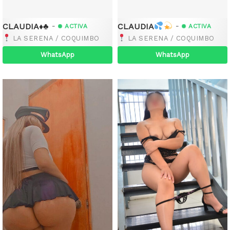
CLAUDIA♦️♣️
CLAUDIA
-
-
ACTIVA
ACTIVA
LA SERENA / COQUIMBO
LA SERENA / COQUIMBO
WhatsApp
WhatsApp