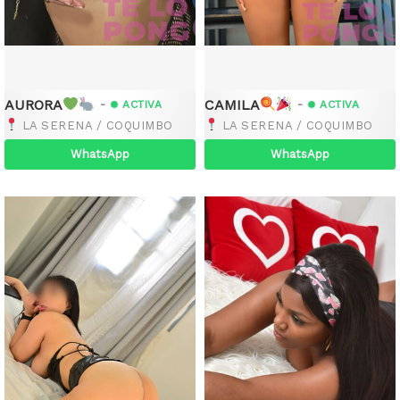
AURORA
CAMILA
-
-
ACTIVA
ACTIVA
LA SERENA / COQUIMBO
LA SERENA / COQUIMBO
WhatsApp
WhatsApp